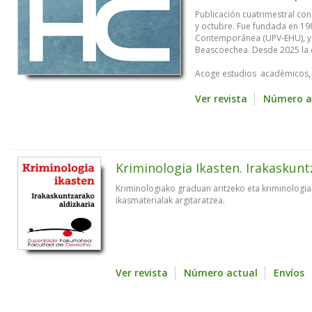
Publicación cuatrimestral co
y octubre. Fue fundada en 19
Contemporánea (UPV-EHU), y 
Beascoechea. Desde 2025 la d
Acoge estudios académicos, .
Ver revista
Número a
Kriminologia Ikasten. Irakaskunt
Kriminologiako graduan aritzeko eta kriminologia 
ikasmaterialak argitaratzea.
Ver revista
Número actual
Envíos