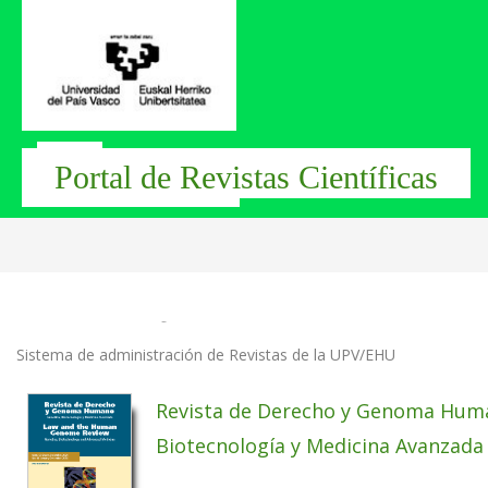
Inicio
navigation.breadbreadcrumbs
Portal de Revistas Científicas
REVISTAS OJS
Sistema de administración de Revistas de la UPV/EHU
Revista de Derecho y Genoma Huma
Biotecnología y Medicina Avanzada