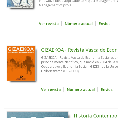
innovative ideas applicable to Project Management, 
Management of proje ...
Ver revista
Número actual
Envíos
GIZAEKOA - Revista Vasca de Econ
GIZAEKOA – Revista Vasca de Economía Social es un
principalmente científico, que nació en 2004 de la 
Cooperativo y Economía Social - GEZKI - de la Unive
Unibertsitatea (UPV/EHU), ...
Ver revista
Número actual
Envíos
Historia Contempo