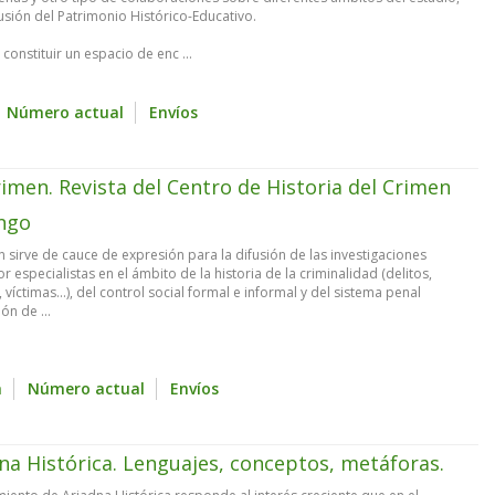
usión del Patrimonio Histórico-Educativo.
onstituir un espacio de enc ...
Número actual
Envíos
rimen. Revista del Centro de Historia del Crimen
ngo
n sirve de cauce de expresión para la difusión de las investigaciones
r especialistas en el ámbito de la historia de la criminalidad (delitos,
 víctimas...), del control social formal e informal y del sistema penal
ón de ...
a
Número actual
Envíos
na Histórica. Lenguajes, conceptos, metáforas.