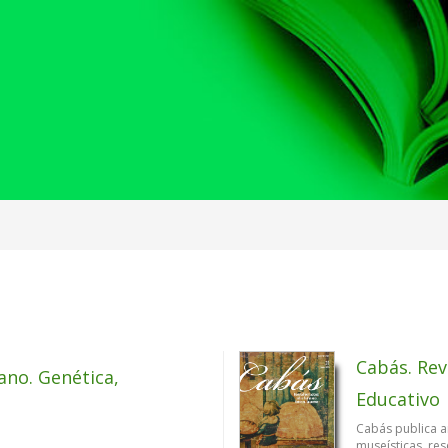
Cabás. Rev
no. Genética,
Educativo
Cabás publica ar
museísticas, re