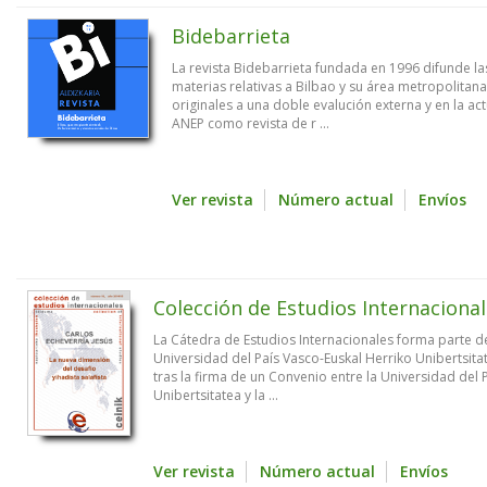
Bidebarrieta
La revista Bidebarrieta fundada en 1996 difunde las
materias relativas a Bilbao y su área metropolitana
originales a una doble evalución externa y en la ac
ANEP como revista de r ...
Ver revista
Número actual
Envíos
Colección de Estudios Internaciona
La Cátedra de Estudios Internacionales forma parte de
Universidad del País Vasco-Euskal Herriko Unibertsitat
tras la firma de un Convenio entre la Universidad del 
Unibertsitatea y la ...
Ver revista
Número actual
Envíos