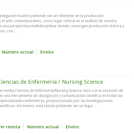
vestigación AusArt pretende ser un referente en la producción
 el arte contemporáneo, como lugar central en el análisis de nuestra
on una perspectiva multidisciplinar donde convergen producción teórica y
os, con ...
Número actual
Envíos
Ciencias de Enfermería / Nursing Science
a revista Ciencias de Enfermería/Nursing Science nace con la vocación de
er una herramienta de divulgación y comunicación científica en todas las
specialidades enfermeras, proporcionado por las investigaciones
ientíficas. Así mismo, esta revista pretende ser un lugar ...
er revista
Número actual
Envíos