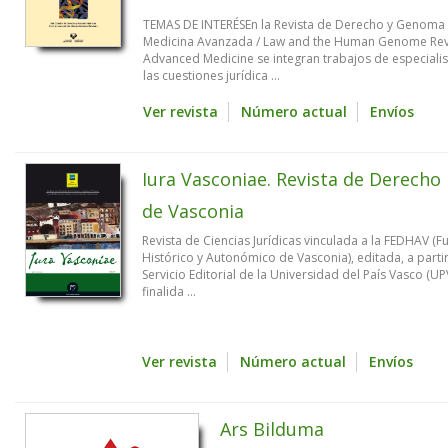
TEMAS DE INTERÉSEn la Revista de Derecho y Genoma 
Medicina Avanzada / Law and the Human Genome Revi
Advanced Medicine se integran trabajos de especialis
las cuestiones jurídica ...
Ver revista
Número actual
Envíos
Iura Vasconiae. Revista de Derecho
de Vasconia
Revista de Ciencias Jurídicas vinculada a la FEDHAV (
Histórico y Autonómico de Vasconia), editada, a parti
Servicio Editorial de la Universidad del País Vasco (U
finalida ...
Ver revista
Número actual
Envíos
Ars Bilduma