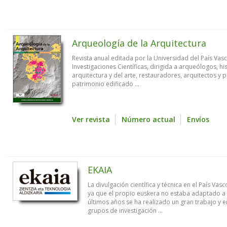
Arqueología de la Arquitectura
Revista anual editada por la Universidad del País Vas
Investigaciones Científicas, dirigida a arqueólogos, hi
arquitectura y del arte, restauradores, arquitectos y 
patrimonio edificado ...
Ver revista
Número actual
Envíos
EKAIA
La divulgación científica y técnica en el País V
ya que el propio euskera no estaba adaptado a ni
últimos años se ha realizado un gran trabajo y e
grupos de investigación ...