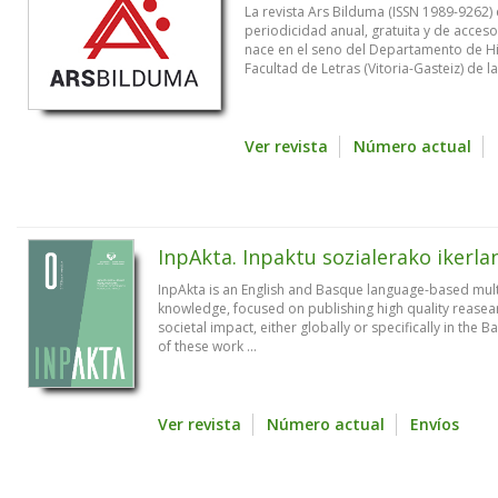
La revista Ars Bilduma (ISSN 1989-9262) 
periodicidad anual, gratuita y de acces
nace en el seno del Departamento de His
Facultad de Letras (Vitoria-Gasteiz) de la
Ver revista
Número actual
InpAkta. Inpaktu sozialerako ikerla
InpAkta is an English and Basque language-based multi
knowledge, focused on publishing high quality reasea
societal impact, either globally or specifically in the
of these work ...
Ver revista
Número actual
Envíos