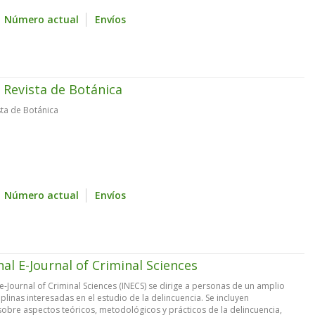
Número actual
Envíos
 Revista de Botánica
sta de Botánica
Número actual
Envíos
nal E-Journal of Criminal Sciences
 e-Journal of Criminal Sciences (INECS) se dirige a personas de un amplio
plinas interesadas en el estudio de la delincuencia. Se incluyen
sobre aspectos teóricos, metodológicos y prácticos de la delincuencia,