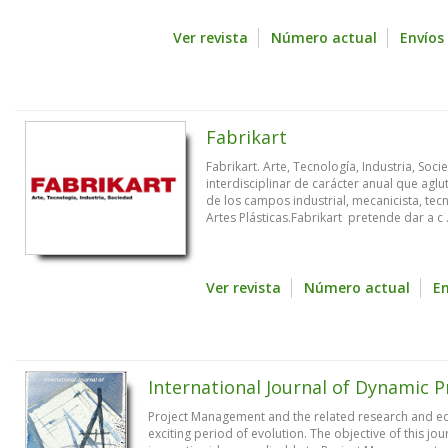
Ver revista
Número actual
Envíos
Fabrikart
Fabrikart. Arte, Tecnología, Industria, Soc
interdisciplinar de carácter anual que aglu
de los campos industrial, mecanicista, tecn
Artes Plásticas.Fabrikart pretende dar a c .
Ver revista
Número actual
En
International Journal of Dynamic
Project Management and the related research and educ
exciting period of evolution. The objective of this jou